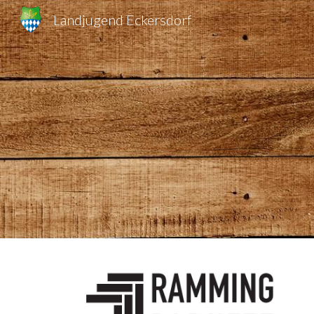
Landjugend Eckersdorf
Sk