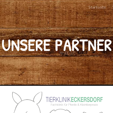
Startseite
ip to main content
Skip to navigat
UNSERE PARTNER