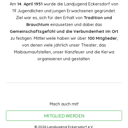
Am
14. April 1951
wurde die Landjugend Eckersdorf von
19 Jugendlichen und jungen Erwachsenen gegründet.
Ziel war es, sich für den Erhalt von
Tradition und
Brauchtum
einzusetzen und dabei das
Gemeinschaftsgefühl und die Verbundenheit im Ort
zu festigen. Mittlerweile haben wir über
100 Mitglieder
,
von denen viele jährlich unser Theater, das
Maibaumaufstellen, unser Kanzfeuer und die Kerwa
organisieren und gestalten.
Mach auch mit!
MITGLIED WERDEN
© 2026 Landjugend Eckersdorf e.V.