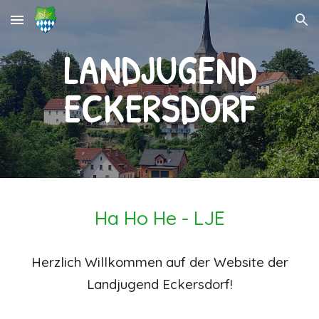
Skip to main content
Skip to navigation
LANDJUGEND
ECKERSDORF
Ha Ho He - LJE
Herzlich Willkommen auf der Website der
Landjugend Eckersdorf!